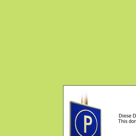
Diese D
This dom